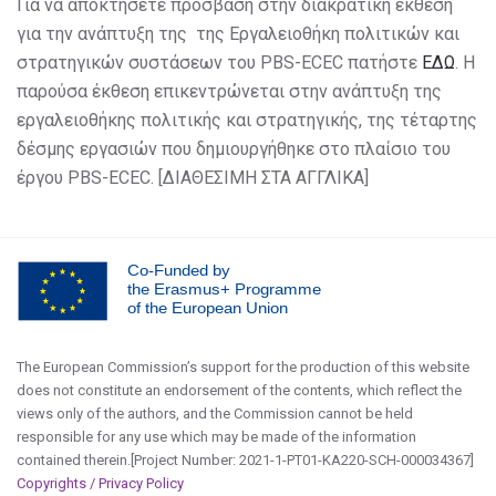
Για να αποκτήσετε πρόσβαση στην διακρατική έκθεση
για την ανάπτυξη της της
Εργαλειοθήκη πολιτικών και
στρατηγικών συστάσεων του
PBS-ECEC πατήστε
ΕΔΩ
. Η
παρούσα έκθεση επικεντρώνεται στην ανάπτυξη της
εργαλειοθήκης πολιτικής και στρατηγικής, της τέταρτης
δέσμης εργασιών που δημιουργήθηκε στο πλαίσιο του
έργου PBS-ECEC. [ΔΙΑΘΕΣΙΜΗ ΣΤΑ ΑΓΓΛΙΚΑ]
Co-Funded by
the Erasmus+ Programme
of the European Union
The European Commission’s support for the production of this website
does not constitute an endorsement of the contents, which reflect the
views only of the authors, and the Commission cannot be held
responsible for any use which may be made of the information
contained therein.[Project Number: 2021-1-PT01-KA220-SCH-000034367]
Copyrights / Privacy Policy